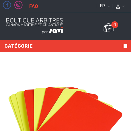
FAQ
FRANÇAIS
0
CATÉGORIE