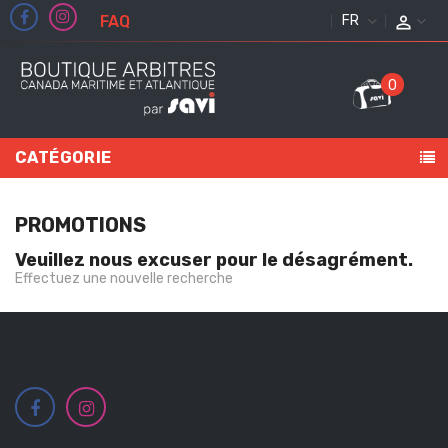
FAQ
FRANÇAIS
0
CATÉGORIE
PROMOTIONS
Veuillez nous excuser pour le désagrément.
Effectuez une nouvelle recherche