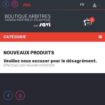
FAQ
FRANÇAIS
0
CATÉGORIE
NOUVEAUX PRODUITS
Veuillez nous excuser pour le désagrément.
Effectuez une nouvelle recherche